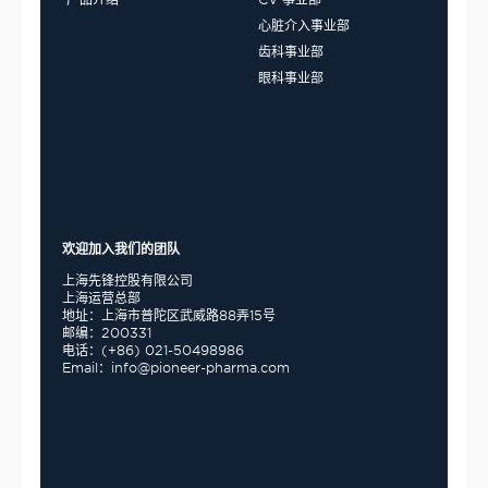
心脏介入事业部
齿科事业部
眼科事业部
欢迎加入我们的团队
上海先锋控股有限公司
上海运营总部
地址：上海市普陀区武威路88弄15号
邮编：200331
电话：(+86) 021-50498986
Email：info@pioneer-pharma.com