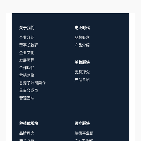
关于我们
电火时代
企业介绍
品牌概念
董事长致辞
产品介绍
企业文化
发展历程
美妆版块
合作伙伴
品牌理念
营销网络
产品介绍
香港子公司简介
董事会成员
管理团队
种植体版块
医疗版块
品牌理念
瑞德事业部
产品介绍
CV 事业部