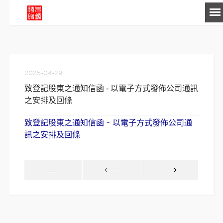
-->
2025-04-29
致登記股東之通知信函 - 以電子方式發佈公司通訊
之安排及回條
致登記股東之通知信函 - 以電子方式發佈公司通
訊之安排及回條