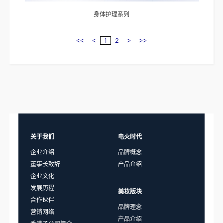
身体护理系列
<<
<
1
2
>
>>
关于我们
电火时代
企业介绍
品牌概念
董事长致辞
产品介绍
企业文化
发展历程
美妆版块
合作伙伴
品牌理念
营销网络
产品介绍